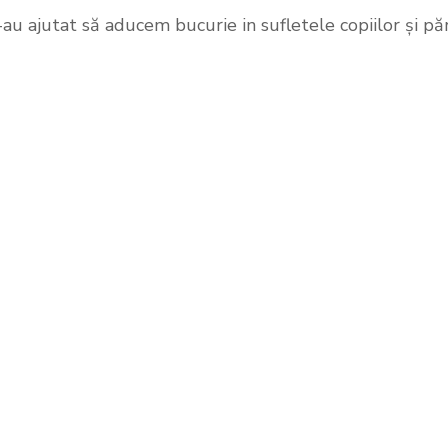
u ajutat să aducem bucurie in sufletele copiilor și pări