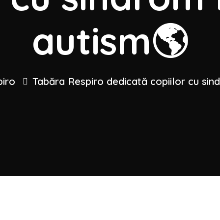
autism🌎
iro
Tabăra Respiro dedicată copiilor cu si