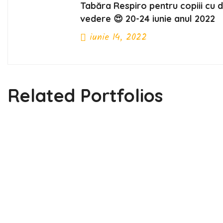
Tabăra Respiro pentru copiii cu 
vedere 😍 20-24 iunie anul 2022
iunie 14, 2022
Previous Post
Related Portfolios