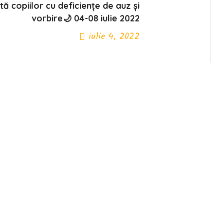
ă copiilor cu deficiențe de auz și
vorbire🌙 04-08 iulie 2022
iulie 4, 2022
Next Post