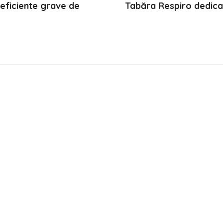
deficiente grave de
Tabăra Respiro dedicat