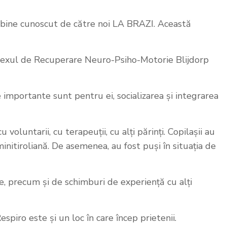
 bine cunoscut de către noi LA BRAZI. Această
omplexul de Recuperare Neuro-Psiho-Motorie Blijdorp
 importante sunt pentru ei, socializarea și integrarea
oluntarii, cu terapeuții, cu alți părinți. Copilașii au
minitiroliană. De asemenea, au fost puși în situația de
te, precum și de schimburi de experiență cu alți
espiro este și un loc în care încep prietenii.