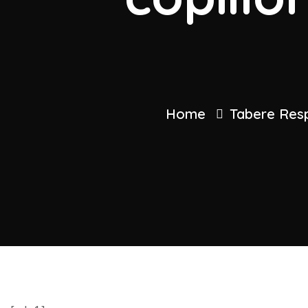
Home
Tabere Resp