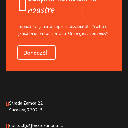
noastre
Implică-te și ajută copiii cu dizabilități să aibă o
șansă la un viitor mai bun. Orice gest contează!
Donează
Strada Zamca 22,
Suceava, 720215
contact[@]teona-ariana.ro