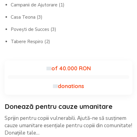
Campanii de Ajutorare
(1)
Casa Teona
(3)
Povești de Succes
(3)
Tabere Respiro
(2)
of 40.000 RON
donations
Donează pentru cauze umanitare
Sprijin pentru copiii vulnerabili. Ajută-ne să susținem
cauze umanitare esențiale pentru copiii din comunitate!
Donațiile tale…