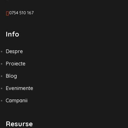
0754 510 167
Info
Despre
Proiecte
Blog
Evenimente
Campanii
Resurse