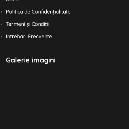
Politica de Confidențialitate
Termeni și Condiții
Intrebari Frecvente
Galerie imagini