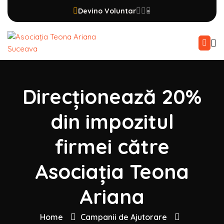
Devino Voluntar
Direcționează 20%
din impozitul
firmei către
Asociația Teona
Ariana
Home
Campanii de Ajutorare