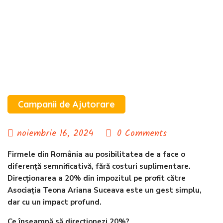
Campanii de Ajutorare
noiembrie 16, 2024
0 Comments
Firmele din România au posibilitatea de a face o
diferență semnificativă, fără costuri suplimentare.
Direcționarea a 20% din impozitul pe profit către
Asociația Teona Ariana Suceava este un gest simplu,
dar cu un impact profund.
Ce înseamnă să direcționezi 20%?