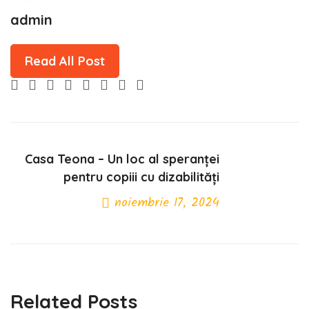
admin
Read All Post
Casa Teona – Un loc al speranței
pentru copiii cu dizabilități
noiembrie 17, 2024
Next Post
Related Posts