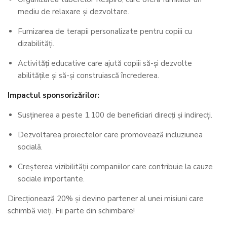
mediu de relaxare și dezvoltare.
Furnizarea de terapii personalizate pentru copiii cu
dizabilități.
Activități educative care ajută copiii să-și dezvolte
abilitățile și să-și construiască încrederea.
Impactul sponsorizărilor:
Susținerea a peste 1.100 de beneficiari direcți și indirecți.
Dezvoltarea proiectelor care promovează incluziunea
socială.
Creșterea vizibilității companiilor care contribuie la cauze
sociale importante.
Direcționează 20% și devino partener al unei misiuni care
schimbă vieți. Fii parte din schimbare!