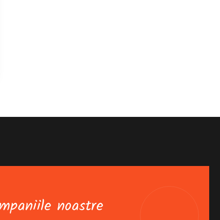
mpaniile noastre