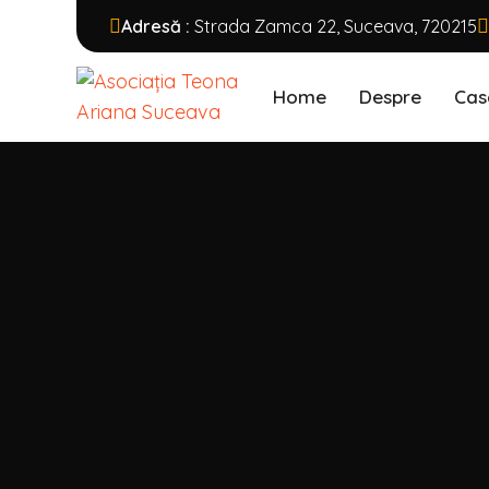
Adresă :
Strada Zamca 22, Suceava, 720215
Home
Despre
Cas