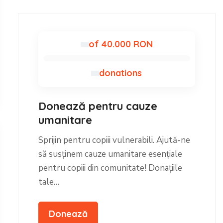
of 40.000 RON
donations
Donează pentru cauze
umanitare
Sprijin pentru copiii vulnerabili. Ajută-ne
să susținem cauze umanitare esențiale
pentru copiii din comunitate! Donațiile
tale…
Donează