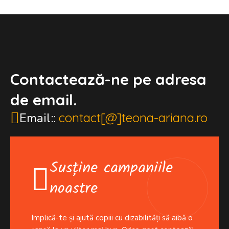
Contactează-ne pe adresa
de email.
Email::
contact[@]teona-ariana.ro
Susține campaniile
noastre
Implică-te și ajută copiii cu dizabilități să aibă o