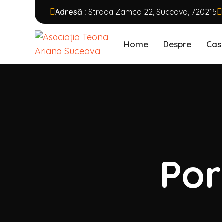
Adresă :
Strada Zamca 22, Suceava, 720215
Home
Despre
Cas
Por