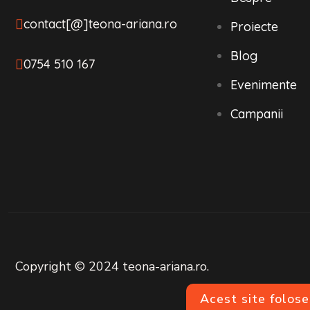
contact[@]teona-ariana.ro
Proiecte
Blog
0754 510 167
Evenimente
Campanii
Copyright © 2024 teona-ariana.ro.
Acest site folose