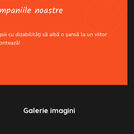
mpaniile noastre
iii cu dizabilități să aibă o șansă la un viitor
contează!
Galerie imagini