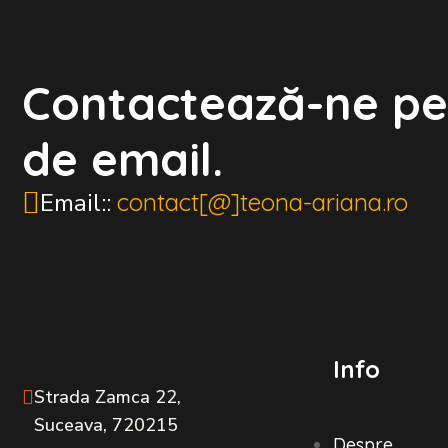
Contactează-ne pe
de email.
Email::
contact[@]teona-ariana.ro
Info
Strada Zamca 22,
Suceava, 720215
Despre